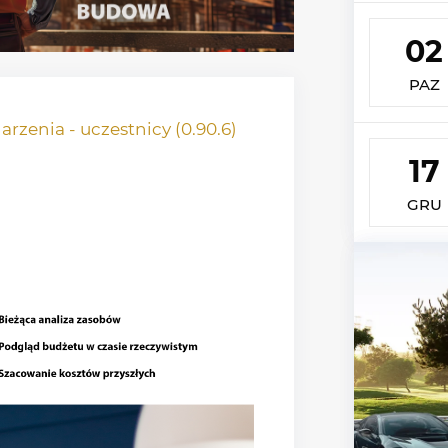
02
PAZ
rzenia - uczestnicy (0.90.6)
17
GRU