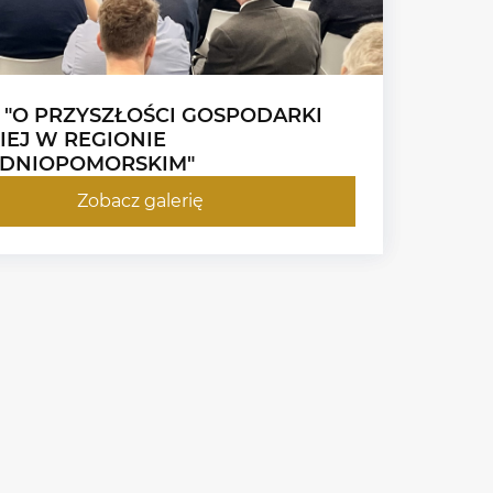
 "O PRZYSZŁOŚCI GOSPODARKI
IEJ W REGIONIE
DNIOPOMORSKIM"
Zobacz galerię