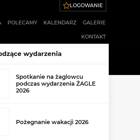
LOGOWANIE
A
POLECAMY
KALENDARZ
GALERIE
KONTAKT
dzące wydarzenia
Spotkanie na żaglowcu
podczas wydarzenia ŻAGLE
2026
Pożegnanie wakacji 2026