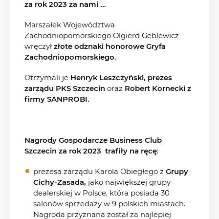
za rok 2023 za nami ...
Marszałek Województwa
Zachodniopomorskiego Olgierd Geblewicz
wręczył
złote odznaki honorowe Gryfa
Zachodniopomorskiego.
Otrzymali je
Henryk Leszczyński, prezes
zarządu PKS Szczecin
oraz
Robert Kornecki z
firmy SANPROBI.
Nagrody Gospodarcze Business Club
Szczecin za rok 2023 trafiły na ręcę
:
prezesa zarządu Karola Obiegłego z
Grupy
Cichy-Zasada,
jako największej grupy
dealerskiej w Polsce, która posiada 30
salonów sprzedaży w 9 polskich miastach.
Nagroda przyznana został za najlepiej