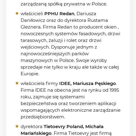
zarządzaną spółką prywatna w Polsce.
właścicieli
PPHU Redan
, Dariusza
Daniłowicz oraz do dyrektora Rustama
Gleznera. Firma Redan to producent okien ,
nowoczesnych systemów fasadowych, drzwi
tarasowych, żaluzji i rolet oraz drzwi
wejściowych. Dysponuje jednym z
najnowocześniejszych parków
maszynowych w Polsce. Swoje wyroby
sprzedaje nie tylko w kraju ale także w całej
Europie.
właściciela firmy
IDEE, Mariusza Pęskiego
.
Firma IDEE na obecna jest na rynku od 1995
roku, zajmuje się systemami
bezpieczeństwa oraz tworzeniem aplikacji
wspomagających elektroniczne zarządzanie
przedsiębiorstwem.
dyrektora
Tietoevry Poland, Michała
Mariańskiego
. Firma Tietoevry jest firmą