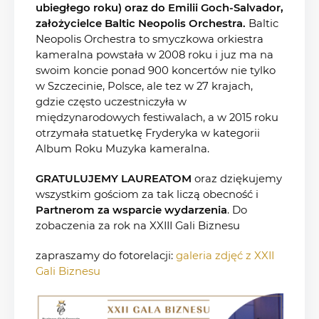
ubiegłego roku) oraz do Emilii Goch-Salvador,
założycielce Baltic Neopolis Orchestra.
Baltic
Neopolis Orchestra to smyczkowa orkiestra
kameralna powstała w 2008 roku i juz ma na
swoim koncie ponad 900 koncertów nie tylko
w Szczecinie, Polsce, ale tez w 27 krajach,
gdzie często uczestniczyła w
międzynarodowych festiwalach, a w 2015 roku
otrzymała statuetkę Fryderyka w kategorii
Album Roku Muzyka kameralna.
G
RATULUJEMY LAUREATOM
oraz dziękujemy
wszystkim gościom za tak liczą obecność i
Partnerom za wsparcie wydarzenia
. Do
zobaczenia za rok na XXIII Gali Biznesu
zapraszamy do fotorelacji:
galeria zdjęć z XXII
Gali Biznesu