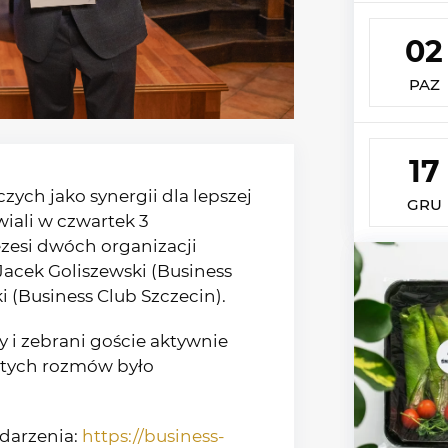
02
PAZ
17
ych jako synergii dla lepszej
GRU
iali w czwartek 3
ezesi dwóch organizacji
acek Goliszewski (Business
 (Business Club Szczecin).
 i zebrani goście aktywnie
 tych rozmów było
ydarzenia:
https://business-