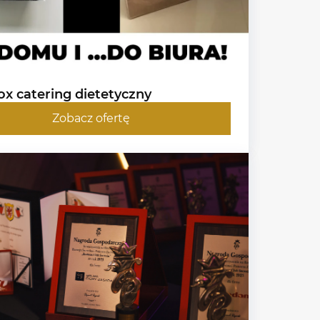
x catering dietetyczny
Zobacz ofertę