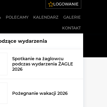
LOGOWANIE
A
POLECAMY
KALENDARZ
GALERIE
KONTAKT
dzące wydarzenia
Spotkanie na żaglowcu
podczas wydarzenia ŻAGLE
2026
Pożegnanie wakacji 2026