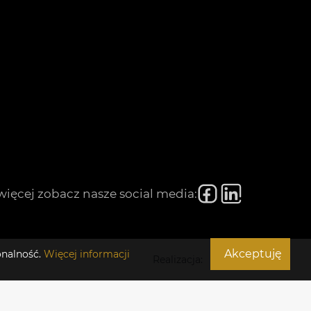
więcej zobacz nasze social media:
Akceptuję
onalność.
Więcej informacji
Realizacja: