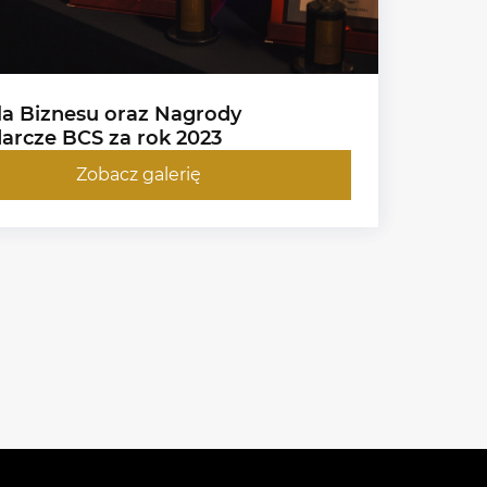
la Biznesu oraz Nagrody
arcze BCS za rok 2023
Zobacz galerię