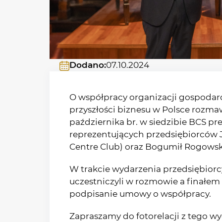
Dodano:
07.10.2024
O współpracy organizacji gospodarcz
przyszłości biznesu w Polsce rozmaw
października br. w siedzibie BCS pr
reprezentujących przedsiębiorców J
Centre Club) oraz Bogumił Rogowski
W trakcie wydarzenia przedsiębiorcy
uczestniczyli w rozmowie a finałem
podpisanie umowy o współpracy.
Zapraszamy do fotorelacji z tego w