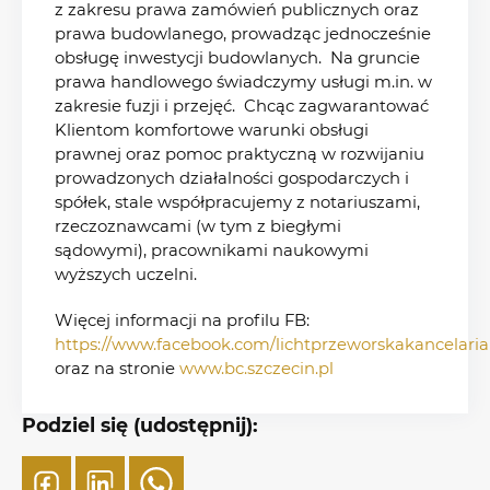
z zakresu prawa zamówień publicznych oraz
prawa budowlanego, prowadząc jednocześnie
obsługę inwestycji budowlanych. Na gruncie
prawa handlowego świadczymy usługi m.in. w
zakresie fuzji i przejęć. Chcąc zagwarantować
Klientom komfortowe warunki obsługi
prawnej oraz pomoc praktyczną w rozwijaniu
prowadzonych działalności gospodarczych i
spółek, stale współpracujemy z notariuszami,
rzeczoznawcami (w tym z biegłymi
sądowymi), pracownikami naukowymi
wyższych uczelni.
Więcej informacji na profilu FB:
https://www.facebook.com/lichtprzeworskakancelaria
oraz na stronie
www.bc.szczecin.pl
Podziel się (udostępnij):