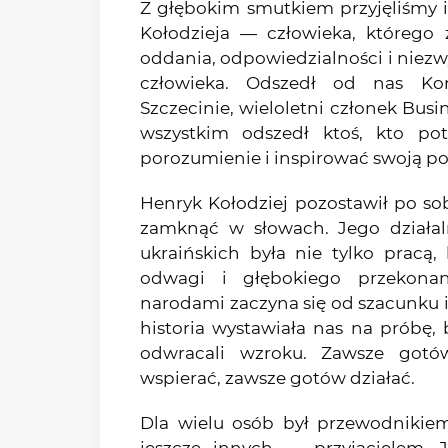
Z głębokim smutkiem przyjęliśmy 
Kołodzieja — człowieka, którego 
oddania, odpowiedzialności i niezw
człowieka. Odszedł od nas K
Szczecinie, wieloletni członek Busi
wszystkim odszedł ktoś, kto pot
porozumienie i inspirować swoją p
Henryk Kołodziej pozostawił po so
zamknąć w słowach. Jego działaln
ukraińskich była nie tylko pracą,
odwagi i głębokiego przekonan
narodami zaczyna się od szacunku i
historia wystawiała nas na próbę, 
odwracali wzroku. Zawsze got
wspierać, zawsze gotów działać.
Dla wielu osób był przewodnikiem