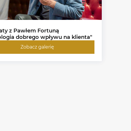
aty z Pawłem Fortuną
logia dobrego wpływu na klienta"
Zobacz galerię