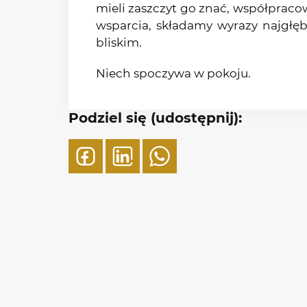
mieli zaszczyt go znać, współpracow
wsparcia, składamy wyrazy najgłęb
bliskim.
Niech spoczywa w pokoju.
Podziel się (udostępnij):