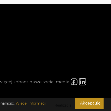
więcej zobacz nasze social media:
Akceptuję
onalność.
Więcej informacji
Realizacja: