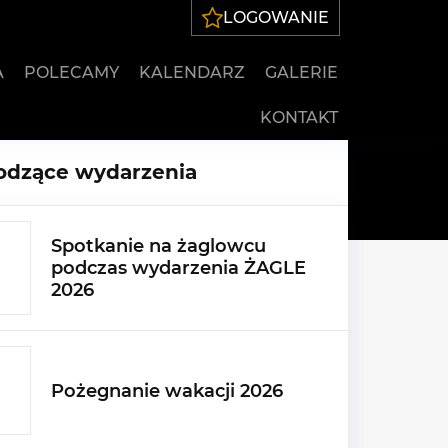
LOGOWANIE
A
POLECAMY
KALENDARZ
GALERIE
KONTAKT
dzące wydarzenia
Spotkanie na żaglowcu
podczas wydarzenia ŻAGLE
2026
Pożegnanie wakacji 2026