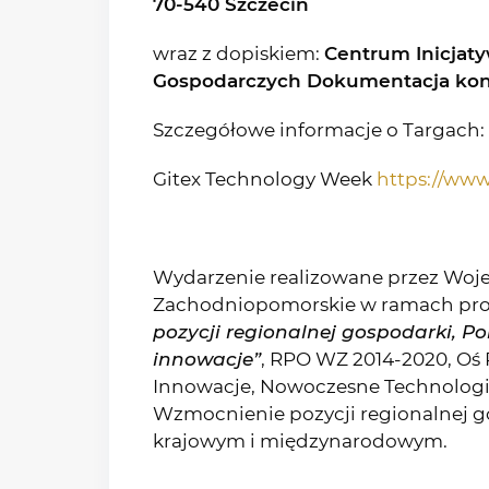
70-540 Szczecin
wraz z dopiskiem:
Centrum Inicjat
Gospodarczych
Dokumentacja ko
Szczegółowe informacje o Targach:
Gitex Technology Week
https://www
Wydarzenie realizowane przez Wo
Zachodniopomorskie w ramach pro
pozycji regionalnej gospodarki, P
innowacje”
, RPO WZ 2014-2020, Oś 
Innowacje, Nowoczesne Technologie,
Wzmocnienie pozycji regionalnej 
krajowym i międzynarodowym.