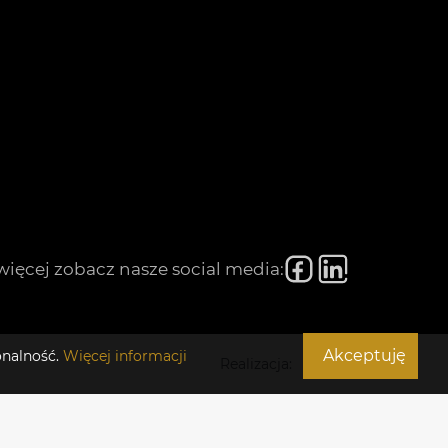
więcej zobacz nasze social media:
Akceptuję
onalność.
Więcej informacji
Realizacja: