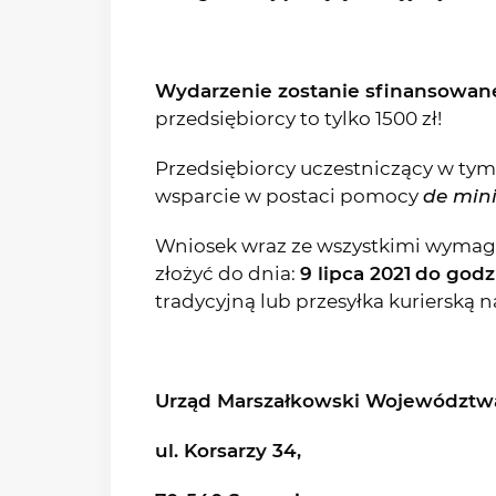
Wydarzenie zostanie sfinansowan
przedsiębiorcy to tylko 1500 zł!
Przedsiębiorcy uczestniczący w ty
wsparcie w postaci pomocy
de min
Wniosek wraz ze wszystkimi wymag
złożyć do dnia:
9 lipca 2021
do godzi
tradycyjną lub przesyłka kurierską n
Urząd Marszałkowski Województw
ul. Korsarzy 34,