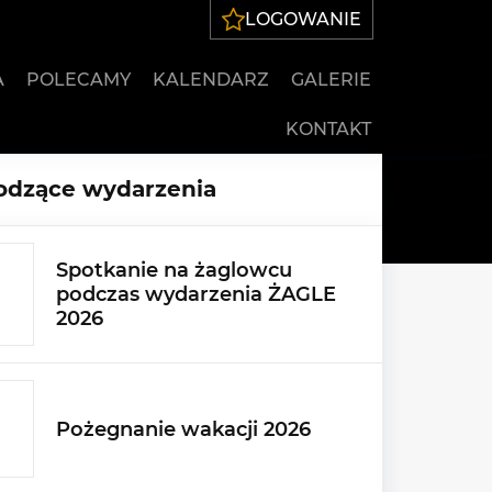
LOGOWANIE
A
POLECAMY
KALENDARZ
GALERIE
KONTAKT
dzące wydarzenia
Spotkanie na żaglowcu
podczas wydarzenia ŻAGLE
2026
Pożegnanie wakacji 2026