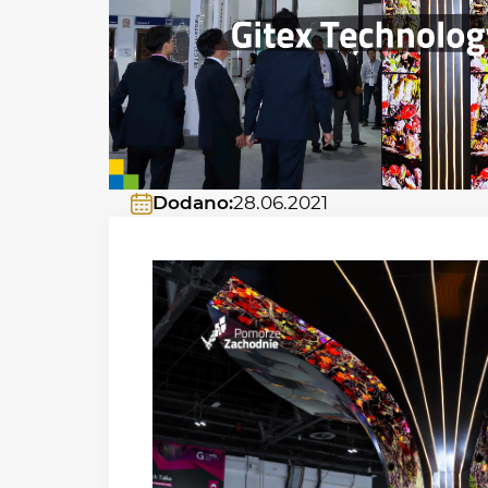
Dodano:
28.06.2021