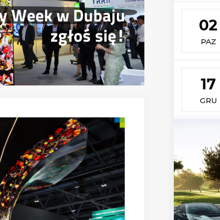
02
PAZ
17
GRU