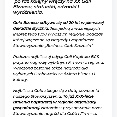
po raz kolejny wręczy na XX Gali
Biznesu, statuetki, odznaki i
wyróżnienia.
Gala Biznesu odbywa się od 20 lat w pierwszej
dekadzie stycznia.
Jest jedną z ważniejszych
imprez tego typu w naszym regionie, podczas
której wręczane są Nagrody Gospodarcze
Stowarzyszenia „Business Club Szczecin”.
Podczas najbliższej edycji Gali Kapituła BCS
przyzna nagrodę wybitnym Firmom z regionu.
Wręczona zostanie także nagroda dla
wybitnych Osobowości ze świata biznesu i
kultury.
Najbliższa Gala zbiega się z datą powołania
naszego Stowarzyszenia.
To już XXX-lecie
istnienia najstarszej w regionie organizacji
gospodarczej.
Natomiast przyznawanie przez
Stowarzyszenie nagród dla Osób i Firm – to