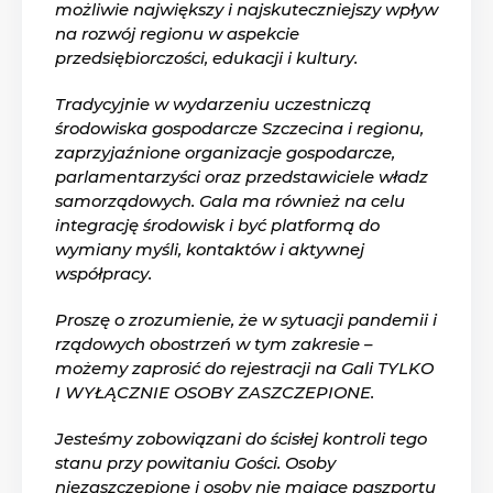
możliwie największy i najskuteczniejszy wpływ
na rozwój regionu w aspekcie
przedsiębiorczości, edukacji i kultury.
Tradycyjnie w wydarzeniu uczestniczą
środowiska gospodarcze Szczecina i regionu,
zaprzyjaźnione organizacje gospodarcze,
parlamentarzyści oraz przedstawiciele władz
samorządowych. Gala ma również na celu
integrację środowisk i być platformą do
wymiany myśli, kontaktów i aktywnej
współpracy.
Proszę o zrozumienie, że w sytuacji pandemii i
rządowych obostrzeń w tym zakresie –
możemy zaprosić do rejestracji na Gali TYLKO
I WYŁĄCZNIE OSOBY ZASZCZEPIONE.
Jesteśmy zobowiązani do ścisłej kontroli tego
stanu przy powitaniu Gości. Osoby
niezaszczepione i osoby nie mające paszportu