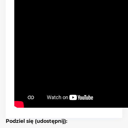
Podziel się (udostępnij):