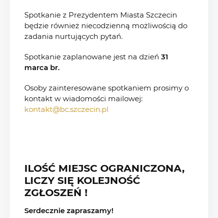
Spotkanie z Prezydentem Miasta Szczecin
będzie również niecodzienną możliwością do
zadania nurtujących pytań.
Spotkanie zaplanowane jest na dzień
31
marca br.
Osoby zainteresowane spotkaniem prosimy o
kontakt w wiadomości mailowej:
kontakt@bc.szczecin.pl
ILOŚĆ MIEJSC OGRANICZONA,
LICZY SIĘ KOLEJNOŚĆ
ZGŁOSZEŃ !
Serdecznie zapraszamy!