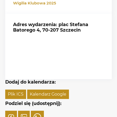
Wigilia Klubowa 2025
Adres wydarzenia: plac Stefana
Batorego 4, 70-207 Szczecin
Dodaj do kalendarza:
Plik ICS
Kalendarz Google
Podziel się (udostępnij):