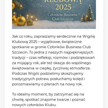
Jak co roku, zapraszamy serdecznie na Wigilię
Klubową 2025 – wyjątkowe, świąteczne
spotkanie w gronie Członków Business Club
Szczecin. To jedna z naszych najpiękniejszych
tradycji – czas refleksji, rozmów i podziękowań
za mijający rok, ale też okazja do wspólnego
świętowania w ciepłej, życzliwej atmosferze.
Podczas Wigilii podzielimy skosztujemy
tradycyjnych potraw, posłuchamy kolęd i
porozmawiamy o planach na nowy rok.
To idealny moment, by zatrzymać się na
chwilę, spotkać znajome twarze i poznać
nowych członków Klubu.