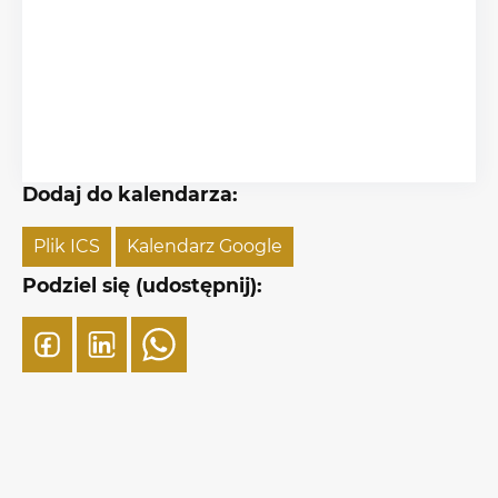
Dodaj do kalendarza:
Plik ICS
Kalendarz Google
Podziel się (udostępnij):