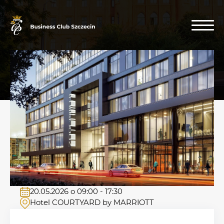
20.05.2026 o 09:00 - 17:30
Hotel COURTYARD by MARRIOTT