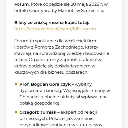
Forum
, które odbędzie się 20 maja 2026 r. w
hotelu Courtyard by Marriott w Szczecinie.
Bilety ze zniżką można kupić tutaj:
https://app.evenea.pl/event/blfszczecin
Forum to spotkanie dla właścicieli firm i
liderów z Pomorza Zachodniego, którzy
stawiają na sprawdzoną wiedzę i budowanie
relacji. Organizatorzy zaprosili praktyków,
którzy podzielą się doświadczeniem w
kluczowych dla biznesu obszarach:
Prof. Bogdan Góralczyk
– wybitny
dyplomata i sinolog. Wyjaśni, jak zmiany w
Chinach i globalne układy sił wpływają na
polską gospodarkę.
Grzegorz Turniak
– ekspert od relacji
biznesowych. Pokaże, jak zamienić
przypadkowe spotkania w strategiczny