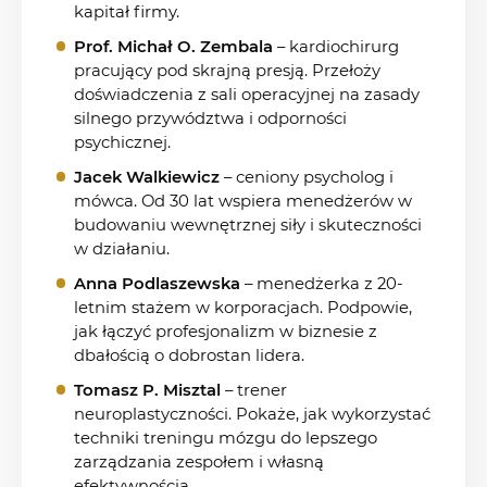
kapitał firmy.
Prof. Michał O. Zembala
– kardiochirurg
pracujący pod skrajną presją. Przełoży
doświadczenia z sali operacyjnej na zasady
silnego przywództwa i odporności
psychicznej.
Jacek Walkiewicz
– ceniony psycholog i
mówca. Od 30 lat wspiera menedżerów w
budowaniu wewnętrznej siły i skuteczności
w działaniu.
Anna Podlaszewska
– menedżerka z 20-
letnim stażem w korporacjach. Podpowie,
jak łączyć profesjonalizm w biznesie z
dbałością o dobrostan lidera.
Tomasz P. Misztal
– trener
neuroplastyczności. Pokaże, jak wykorzystać
techniki treningu mózgu do lepszego
zarządzania zespołem i własną
efektywnością.