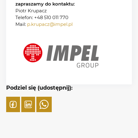
zapraszamy do kontaktu:
Piotr Krupacz
Telefon: +48 510 011 770
Mail:
p.krupacz@impel.pl
Podziel się (udostępnij):