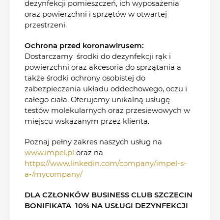
dezynfekcji pomieszczeń, ich wyposażenia
oraz powierzchni i sprzętów w otwartej
przestrzeni.
Ochrona przed koronawirusem:
Dostarczamy środki do dezynfekcji rąk i
powierzchni oraz akcesoria do sprzątania a
także środki ochrony osobistej do
zabezpieczenia układu oddechowego, oczu i
całego ciała. Oferujemy unikalną usługę
testów molekularnych oraz przesiewowych w
miejscu wskazanym przez klienta.
Poznaj pełny zakres naszych usług na
www.impel.pl
oraz na
https://www.linkedin.com/company/impel-s-
a-/mycompany/
DLA CZŁONKÓW BUSINESS CLUB SZCZECIN
BONIFIKATA 10% NA USŁUGI DEZYNFEKCJI