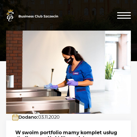
Dodano:
03.11.2020
W swoim portfolio mamy komplet usług